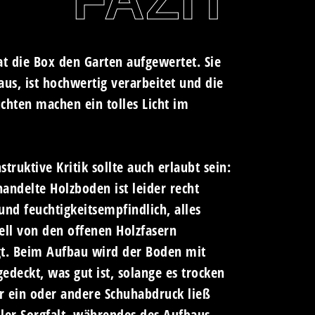
at die Box den Garten aufgewertet. Sie
 aus, ist hochwertig verarbeitet und die
chten machen ein tolles Licht im
truktive Kritik sollte auch erlaubt sein:
andelte Holzboden ist leider recht
und feuchtigkeitsempfindlich, alles
ell von den offenen Holzfasern
t. Beim Aufbau wird der Boden mit
edeckt, was gut ist, solange es trocken
er ein oder andere Schuhabdruck ließ
aller Sorgfalt, währendes des Aufbaus