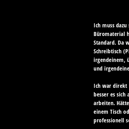
DER PROZESS
Ich muss dazu 
Büromaterial h
Standard. Da 
Schreibtisch (
irgendeinem, ü
und irgendeine
Ich war direkt
besser es sich 
arbeiten. Hätte
einem Tisch o
professionell s