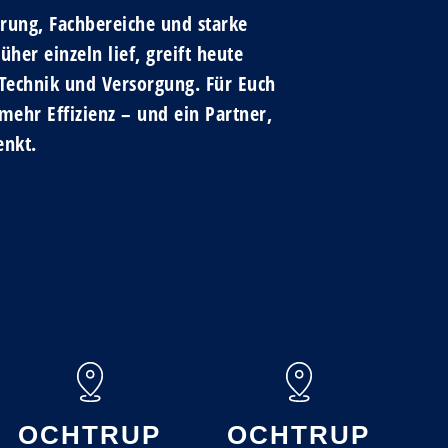
rung, Fachbereiche und starke
er einzeln lief, greift heute
 Technik und Versorgung. Für Euch
ehr Effizienz – und ein Partner,
enkt.
OCHTRUP
OCHTRUP