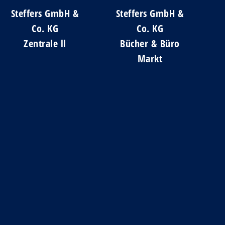
Steffers GmbH &
Steffers GmbH &
Co. KG
Co. KG
Zentrale ll
Bücher & Büro
Markt