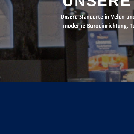
UNSERE
Unsere Standorte in Velen un
moderne Büroeinrichtung, T