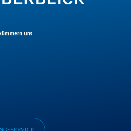
r kümmern uns
UNGSSERVICE