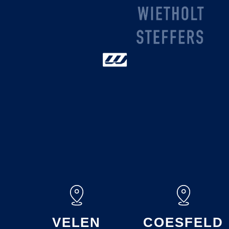
VELEN
COESFELD