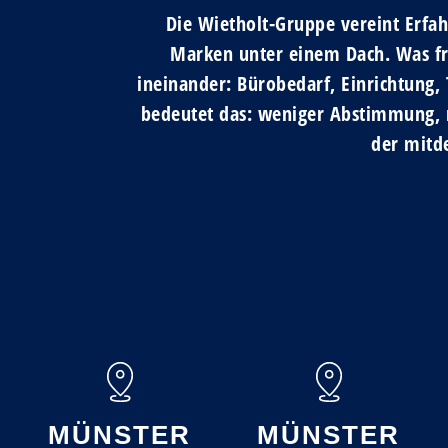
Die Wietholt-Gruppe vereint Erfah
Marken unter einem Dach. Was früh
ineinander: Bürobedarf, Einrichtung,
bedeutet das: weniger Abstimmung, m
der mitd
MÜNSTER
MÜNSTER