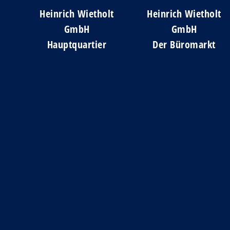
Heinrich Wietholt
Heinrich Wietholt
GmbH
GmbH
Hauptquartier
Der Büromarkt