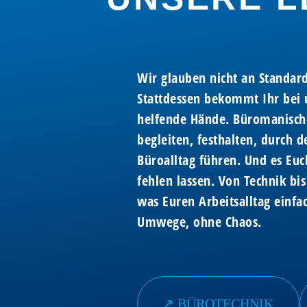
Wir glauben nicht an Standar
Stattdessen bekommt Ihr bei u
helfende Hände. Büromanisch
begleiten, festhalten, durch d
Büroalltag führen. Und es Euc
fehlen lassen. Von Technik bis
was Euren Arbeitsalltag einf
Umwege, ohne Chaos.
↗︎ BÜROTECHNIK