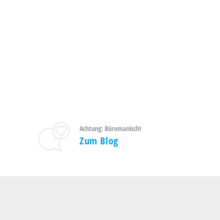
Achtung: Büromanisch!
Zum Blog