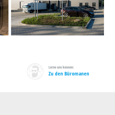
BUSS BYPRODUCTS
GMBH
Software Solutions
Lerne uns kennen:
Zu den Büromanen