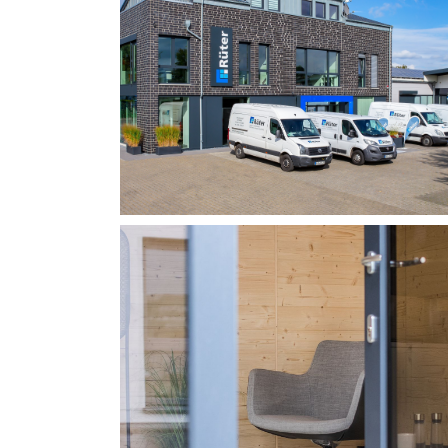
Büroeinrichtung
RÜTER GMBH
Bürotechnik