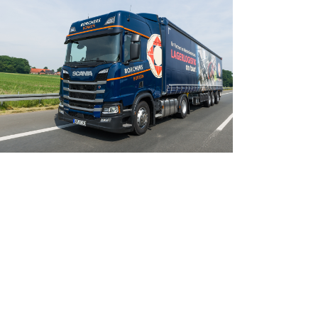
Büroeinrichtung
ORCHERS BORKEN
Software Solutions