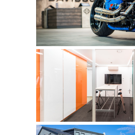
Büroeinrichtung
VR BANK