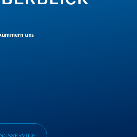
r kümmern uns
UNGSSERVICE