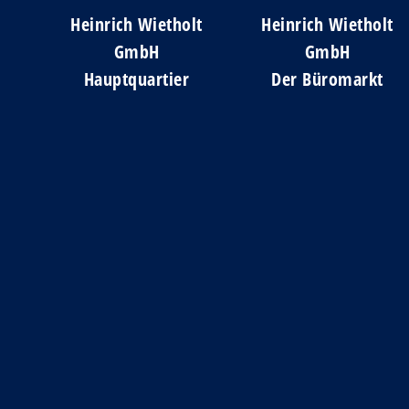
Heinrich Wietholt
Heinrich Wietholt
GmbH
GmbH
Hauptquartier
Der Büromarkt