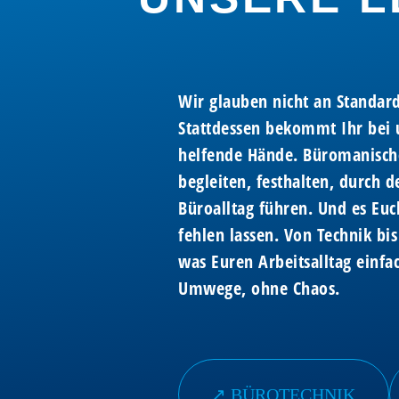
Wir glauben nicht an Standar
Stattdessen bekommt Ihr bei u
helfende Hände. Büromanisch
begleiten, festhalten, durch d
Büroalltag führen. Und es Euc
fehlen lassen. Von Technik bis
was Euren Arbeitsalltag einf
Umwege, ohne Chaos.
↗︎ BÜROTECHNIK