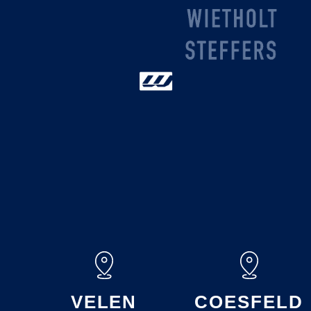
VELEN
COESFELD