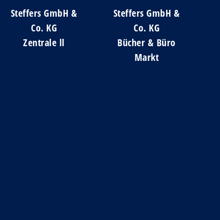
Steffers GmbH &
Steffers GmbH &
Co. KG
Co. KG
Zentrale ll
Bücher & Büro
Markt