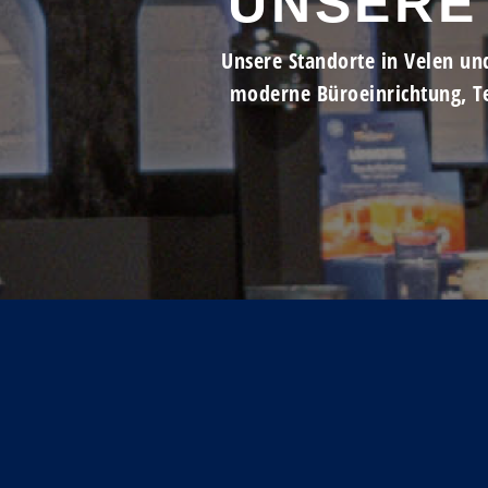
UNSERE
Unsere Standorte in Velen un
moderne Büroeinrichtung, T