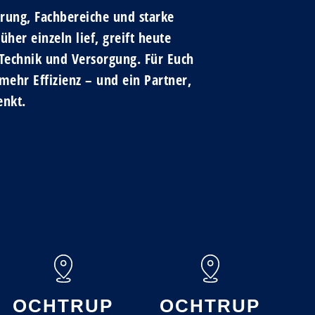
rung, Fachbereiche und starke
er einzeln lief, greift heute
 Technik und Versorgung. Für Euch
ehr Effizienz – und ein Partner,
enkt.
OCHTRUP
OCHTRUP