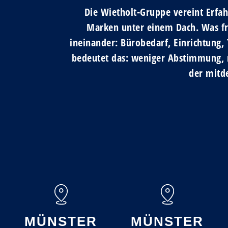
Die Wietholt-Gruppe vereint Erfah
Marken unter einem Dach. Was früh
ineinander: Bürobedarf, Einrichtung,
bedeutet das: weniger Abstimmung, m
der mitd
MÜNSTER
MÜNSTER