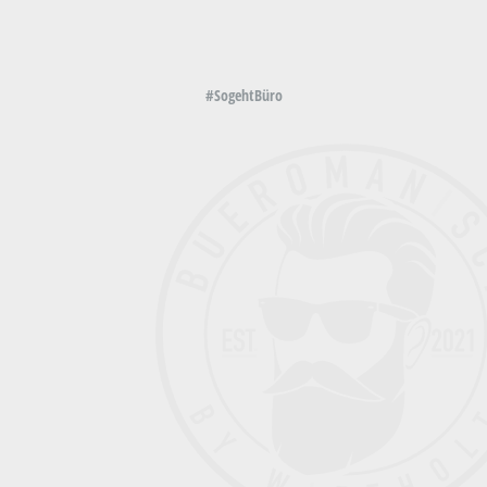
#SogehtBüro