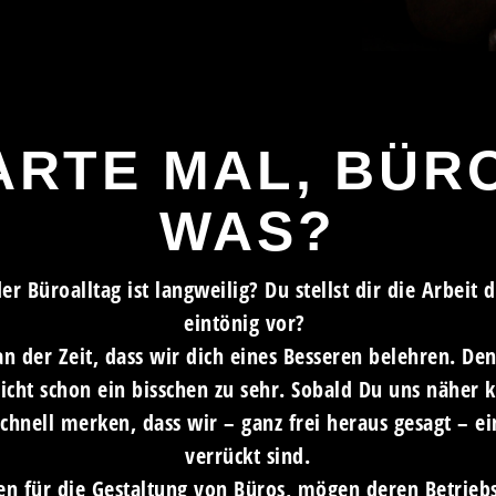
RTE MAL, BÜRO
WAS?
er Büroalltag ist langweilig? Du stellst dir die Arbeit d
eintönig vor?
an der Zeit, dass wir dich eines Besseren belehren. De
eicht schon ein bisschen zu sehr. Sobald Du uns näher 
schnell merken, dass wir – ganz frei heraus gesagt – ei
verrückt sind.
en für die Gestaltung von Büros, mögen deren Betrieb