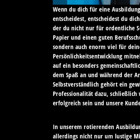
Wenn du dich für eine Ausbildung
entscheidest, entscheidest du dich
der du nicht nur für ordentliche
Papier und einen guten Berufsschu
sondern auch enorm viel für dein
Persönlichkeitsentwicklung mitn
auf ein besonders gemeinschaftli
dem Spaß an und während der Arb
Selbstverständlich gehört ein ge
Professionalität dazu, schließlic
erfolgreich sein und unsere Kund
In unserem rotierenden Ausbildu
allerdings nicht nur um lustige M