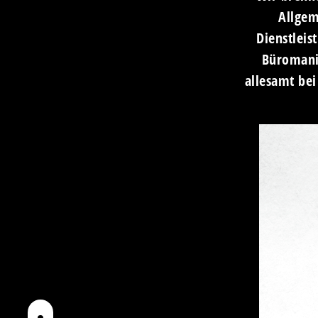
Allgem
Dienstleis
Büromanie
allesamt bei