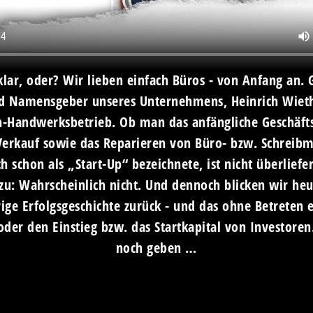
s klar, oder? Wir lieben einfach Büros - von Anfang an. G
d Namensgeber unseres Unternehmens, Heinrich Wieth
n-Handwerksbetrieb. Ob man das anfängliche Geschäft
Verkauf sowie das Reparieren von Büro- bzw. Schreibm
 schon als „Start-Up“ bezeichnete, ist nicht überliefe
zu: Wahrscheinlich nicht. Und dennoch blicken wir heu
rige Erfolgsgeschichte zurück - und das ohne Betreten 
der den Einstieg bzw. das Startkapital von Investoren.
noch geben …